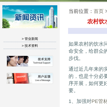
当前位置：
首页
>
农村饮
> 管业新闻
如果农村的饮水
> 技术资料
命安全，给群众
步伐。
通过近几年来的
的，也是十分必
序开展，如何更
要。
1、加强对
PE管