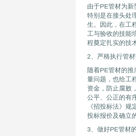
由于PE管材为
特别是在接头处
生。因此，在工
工与验收的技能
程奠定扎实的技
2、严格执行管
随着PE管材的
量问题，也给工
资金，防止腐败
公平、公正的有
《招投标法》规
投标报价及确立
3、做好PE管