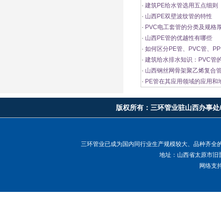
·
建筑PE给水管选用五点细则
·
山西PE双壁波纹管的特性
·
PVC电工套管的分类及规格
·
山西PE管的优越性有哪些
·
如何区分PE管、PVC管、PP
·
建筑给水排水知识：PVC管
·
山西钢丝网骨架聚乙烯复合
·
PE管在其应用领域的应用和
版权所有：
三环管业驻山西办事处
三环管业已成为国内同行业生产规模较大、品种齐全
地址：山西省太原市旧晋
网络支