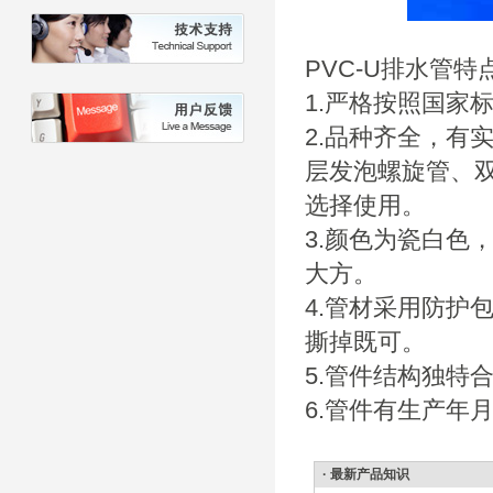
PVC-U排水管特
1.严格按照国家
2.品种齐全，有
层发泡螺旋管、
选择使用。
3.颜色为瓷白色
大方。
4.管材采用防护
撕掉既可。
5.管件结构独特
6.管件有生产年
· 最新产品知识