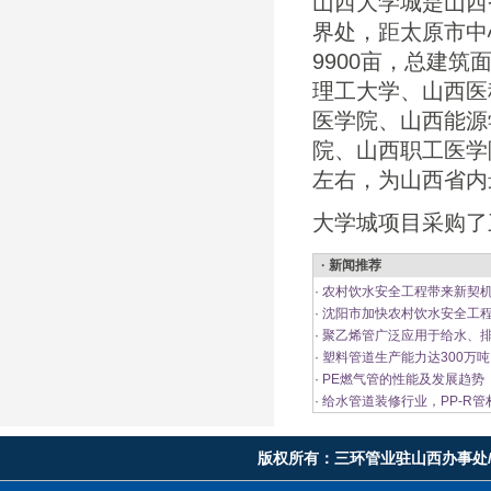
山西大学城是山西
界处，距太原市中
9900亩，总建筑
理工大学、山西医
医学院、山西能源
院、山西职工医学
左右，为山西省内
大学城项目采购了
· 新闻推荐
·
农村饮水安全工程带来新契机
·
沈阳市加快农村饮水安全工程
·
聚乙烯管广泛应用于给水、
·
塑料管道生产能力达300万吨
·
PE燃气管的性能及发展趋势
·
给水管道装修行业，PP-R管
版权所有：
三环管业驻山西办事处