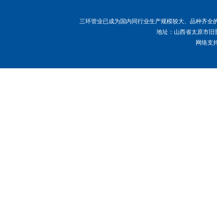
三环管业已成为国内同行业生产规模较大、品种齐全
地址：山西省太原市旧晋
网络支